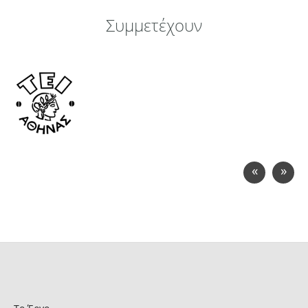
Συμμετέχουν
«
»