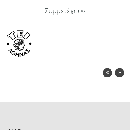
Συμμετέχουν
«
»