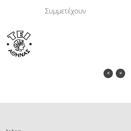
Συμμετέχουν
«
»