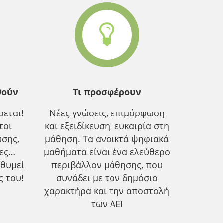
θούν
Τι προσφέρουν
εται!
Νέες γνώσεις, επιμόρφωση
τοι
και εξειδίκευση, ευκαιρία στη
υσης,
μάθηση. Τα ανοικτά ψηφιακά
ίες…
μαθήματα είναι ένα ελεύθερο
ιθυμεί
περιβάλλον μάθησης, που
ς του!
συνάδει με τον δημόσιο
χαρακτήρα και την αποστολή
των ΑΕΙ