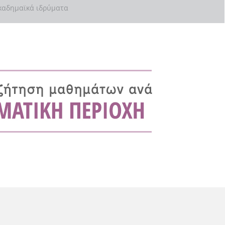
αδημαϊκά ιδρύματα