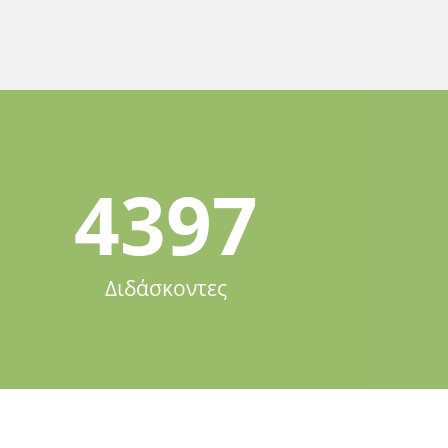
4397
Διδάσκοντες