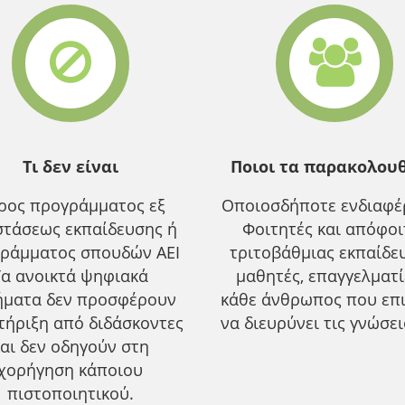
Τι δεν είναι
Ποιοι τα παρακολου
ρος προγράμματος εξ
Οποιοσδήποτε ενδιαφέρ
τάσεως εκπαίδευσης ή
Φοιτητές και απόφοι
ράμματος σπουδών ΑΕΙ
τριτοβάθμιας εκπαίδε
Τα ανοικτά ψηφιακά
μαθητές, επαγγελματ
ήματα δεν προσφέρουν
κάθε άνθρωπος που επ
τήριξη από διδάσκοντες
να διευρύνει τις γνώσει
αι δεν οδηγούν στη
χορήγηση κάποιου
πιστοποιητικού.