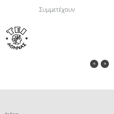
Συμμετέχουν
«
»