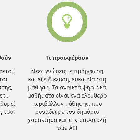
θούν
Τι προσφέρουν
εται!
Νέες γνώσεις, επιμόρφωση
τοι
και εξειδίκευση, ευκαιρία στη
υσης,
μάθηση. Τα ανοικτά ψηφιακά
ίες…
μαθήματα είναι ένα ελεύθερο
ιθυμεί
περιβάλλον μάθησης, που
ς του!
συνάδει με τον δημόσιο
χαρακτήρα και την αποστολή
των ΑΕΙ