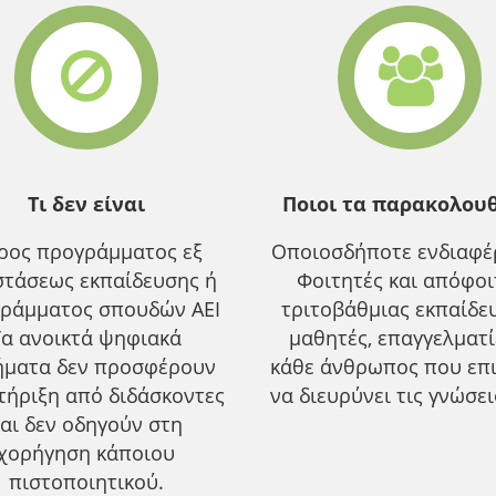
Τι δεν είναι
Ποιοι τα παρακολου
ρος προγράμματος εξ
Οποιοσδήποτε ενδιαφέρ
τάσεως εκπαίδευσης ή
Φοιτητές και απόφοι
ράμματος σπουδών ΑΕΙ
τριτοβάθμιας εκπαίδε
Τα ανοικτά ψηφιακά
μαθητές, επαγγελματ
ήματα δεν προσφέρουν
κάθε άνθρωπος που επ
τήριξη από διδάσκοντες
να διευρύνει τις γνώσει
αι δεν οδηγούν στη
χορήγηση κάποιου
πιστοποιητικού.