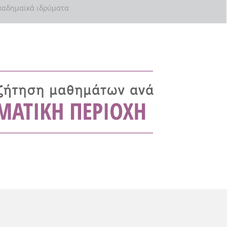
αδημαϊκά ιδρύματα