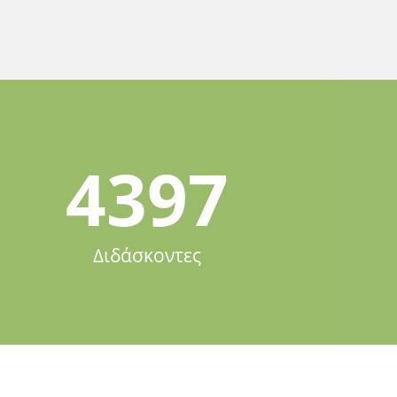
4397
Διδάσκοντες