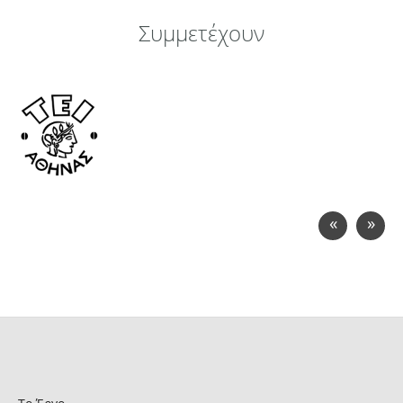
Συμμετέχουν
«
»