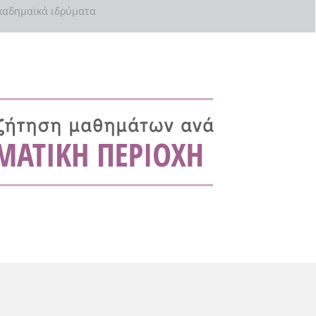
αδημαϊκά ιδρύματα