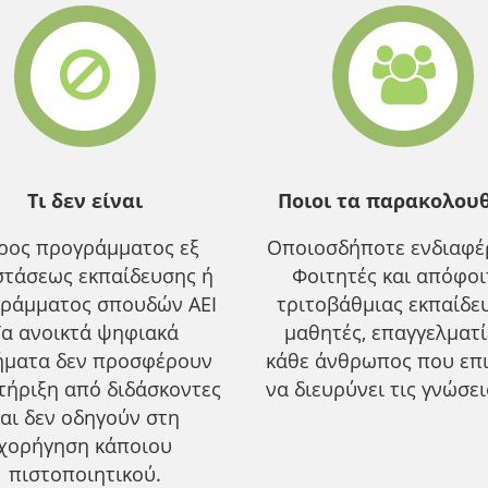
Τι δεν είναι
Ποιοι τα παρακολου
ρος προγράμματος εξ
Οποιοσδήποτε ενδιαφέρ
τάσεως εκπαίδευσης ή
Φοιτητές και απόφοι
ράμματος σπουδών ΑΕΙ
τριτοβάθμιας εκπαίδε
Τα ανοικτά ψηφιακά
μαθητές, επαγγελματ
ήματα δεν προσφέρουν
κάθε άνθρωπος που επ
τήριξη από διδάσκοντες
να διευρύνει τις γνώσει
αι δεν οδηγούν στη
χορήγηση κάποιου
πιστοποιητικού.