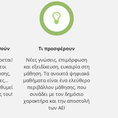
θούν
Τι προσφέρουν
εται!
Νέες γνώσεις, επιμόρφωση
τοι
και εξειδίκευση, ευκαιρία στη
υσης,
μάθηση. Τα ανοικτά ψηφιακά
ίες…
μαθήματα είναι ένα ελεύθερο
ιθυμεί
περιβάλλον μάθησης, που
ς του!
συνάδει με τον δημόσιο
χαρακτήρα και την αποστολή
των ΑΕΙ