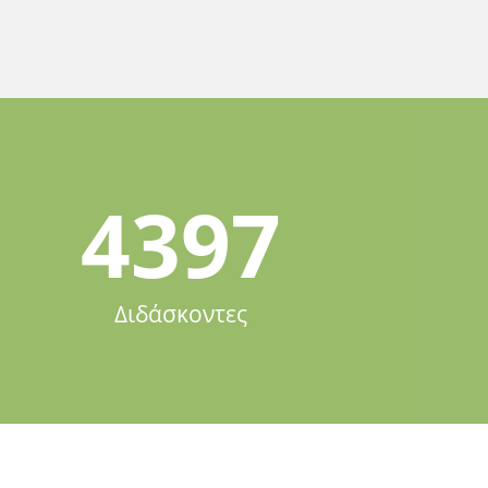
4397
Διδάσκοντες