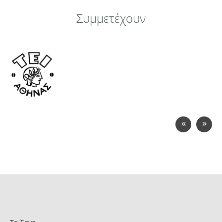
Συμμετέχουν
«
»