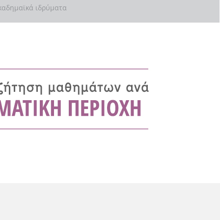
αδημαϊκά ιδρύματα