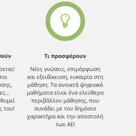
θούν
Τι προσφέρουν
εται!
Νέες γνώσεις, επιμόρφωση
τοι
και εξειδίκευση, ευκαιρία στη
υσης,
μάθηση. Τα ανοικτά ψηφιακά
ίες…
μαθήματα είναι ένα ελεύθερο
ιθυμεί
περιβάλλον μάθησης, που
ς του!
συνάδει με τον δημόσιο
χαρακτήρα και την αποστολή
των ΑΕΙ