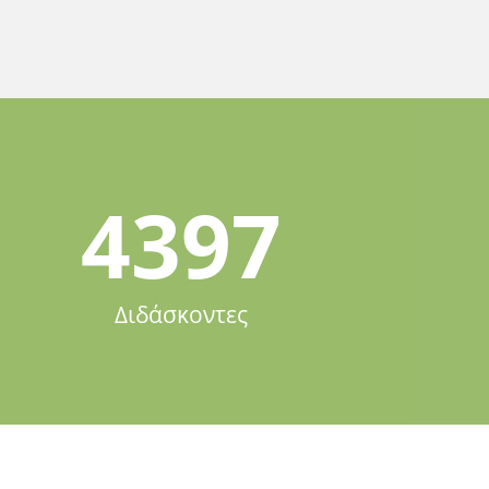
4397
Διδάσκοντες