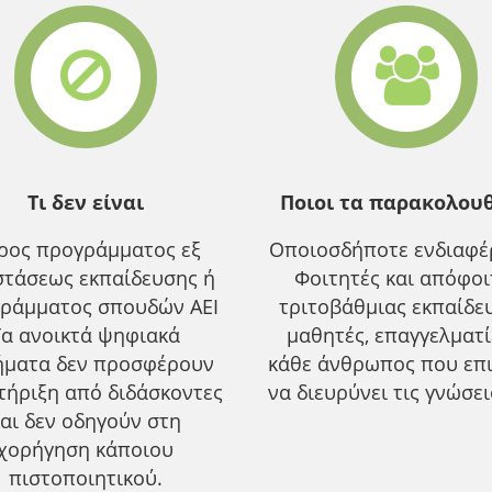
Τι δεν είναι
Ποιοι τα παρακολου
ρος προγράμματος εξ
Οποιοσδήποτε ενδιαφέρ
τάσεως εκπαίδευσης ή
Φοιτητές και απόφοι
ράμματος σπουδών ΑΕΙ
τριτοβάθμιας εκπαίδε
Τα ανοικτά ψηφιακά
μαθητές, επαγγελματ
ήματα δεν προσφέρουν
κάθε άνθρωπος που επ
τήριξη από διδάσκοντες
να διευρύνει τις γνώσει
αι δεν οδηγούν στη
χορήγηση κάποιου
πιστοποιητικού.