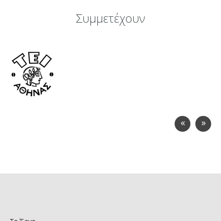
Συμμετέχουν
«
»