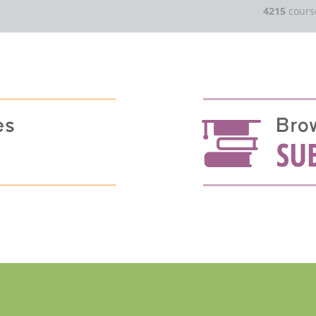
4215
cours