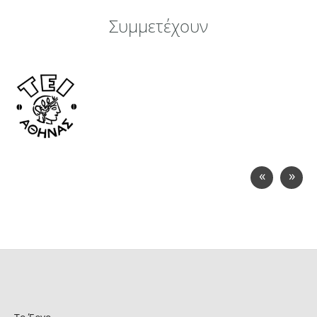
Συμμετέχουν
«
»