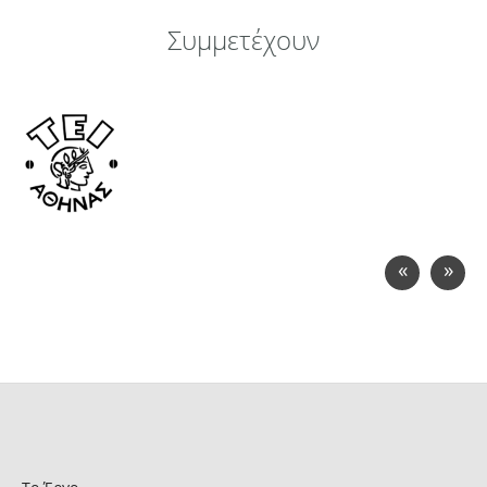
Συμμετέχουν
«
»