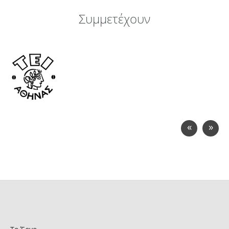
Συμμετέχουν
«
»