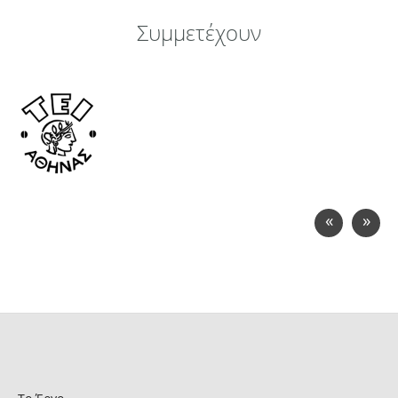
Συμμετέχουν
«
»