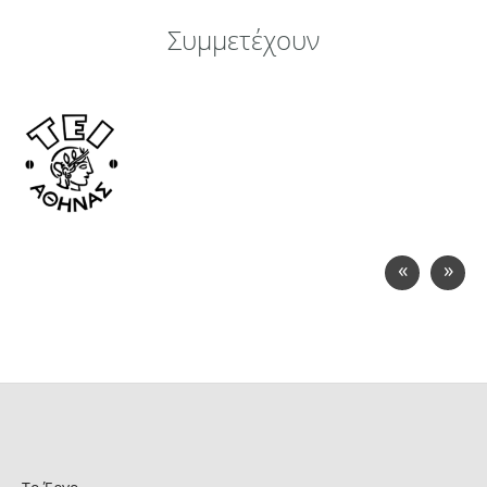
Συμμετέχουν
«
»