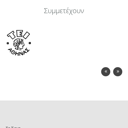
Συμμετέχουν
«
»