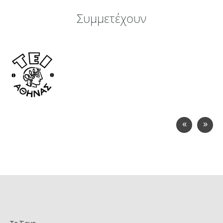
Συμμετέχουν
«
»