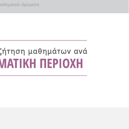
αδημαϊκά ιδρύματα