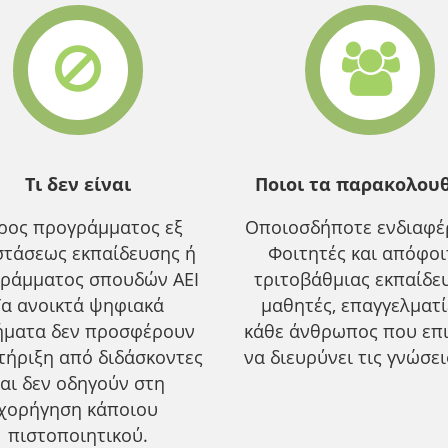
Τι δεν είναι
Ποιοι τα παρακολου
ρος προγράμματος εξ
Οποιοσδήποτε ενδιαφέρ
τάσεως εκπαίδευσης ή
Φοιτητές και απόφοι
ράμματος σπουδών ΑΕΙ
τριτοβάθμιας εκπαίδε
Τα ανοικτά ψηφιακά
μαθητές, επαγγελματ
ήματα δεν προσφέρουν
κάθε άνθρωπος που επ
τήριξη από διδάσκοντες
να διευρύνει τις γνώσει
αι δεν οδηγούν στη
χορήγηση κάποιου
πιστοποιητικού.