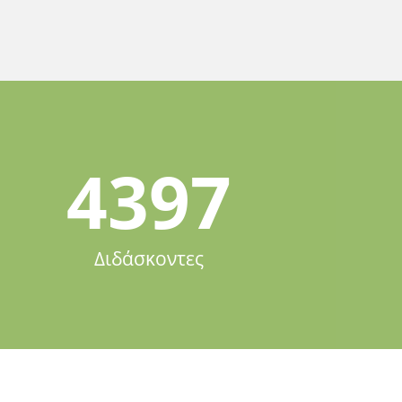
4397
Διδάσκοντες