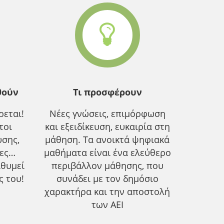
θούν
Τι προσφέρουν
εται!
Νέες γνώσεις, επιμόρφωση
τοι
και εξειδίκευση, ευκαιρία στη
υσης,
μάθηση. Τα ανοικτά ψηφιακά
ίες…
μαθήματα είναι ένα ελεύθερο
ιθυμεί
περιβάλλον μάθησης, που
ς του!
συνάδει με τον δημόσιο
χαρακτήρα και την αποστολή
των ΑΕΙ