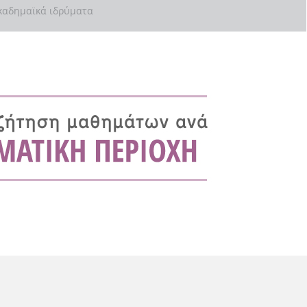
αδημαϊκά ιδρύματα