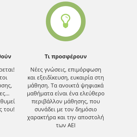
θούν
Τι προσφέρουν
εται!
Νέες γνώσεις, επιμόρφωση
τοι
και εξειδίκευση, ευκαιρία στη
υσης,
μάθηση. Τα ανοικτά ψηφιακά
ίες…
μαθήματα είναι ένα ελεύθερο
ιθυμεί
περιβάλλον μάθησης, που
ς του!
συνάδει με τον δημόσιο
χαρακτήρα και την αποστολή
των ΑΕΙ