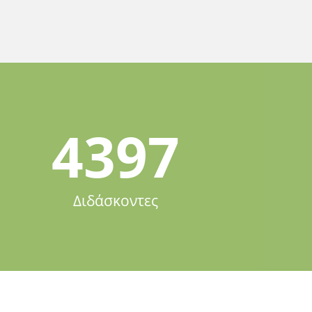
4397
Διδάσκοντες