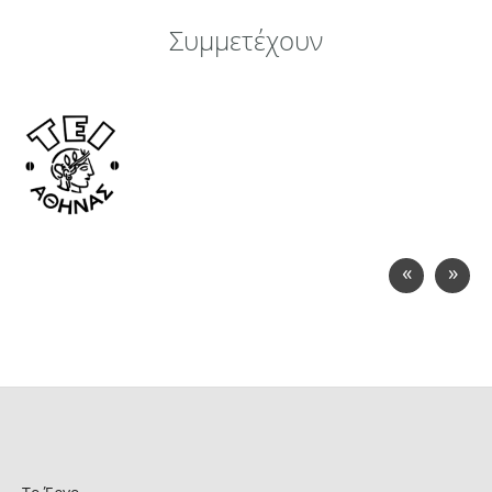
Συμμετέχουν
«
»