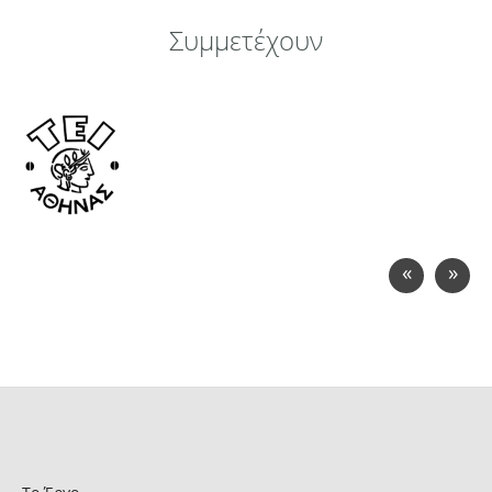
Συμμετέχουν
«
»