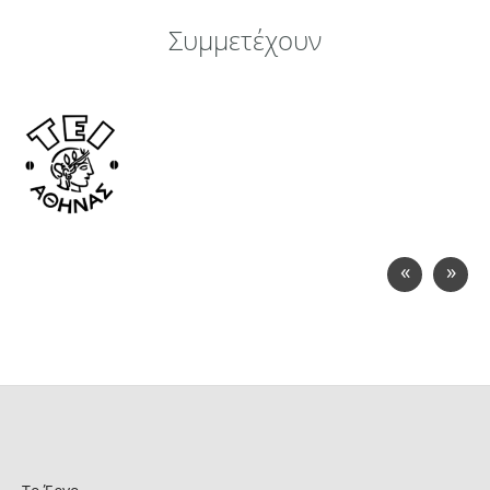
Συμμετέχουν
«
»