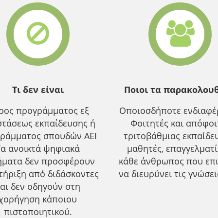
Τι δεν είναι
Ποιοι τα παρακολου
ρος προγράμματος εξ
Οποιοσδήποτε ενδιαφέρ
τάσεως εκπαίδευσης ή
Φοιτητές και απόφοι
ράμματος σπουδών ΑΕΙ
τριτοβάθμιας εκπαίδε
Τα ανοικτά ψηφιακά
μαθητές, επαγγελματ
ήματα δεν προσφέρουν
κάθε άνθρωπος που επ
τήριξη από διδάσκοντες
να διευρύνει τις γνώσει
αι δεν οδηγούν στη
χορήγηση κάποιου
πιστοποιητικού.