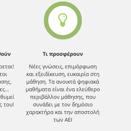
θούν
Τι προσφέρουν
εται!
Νέες γνώσεις, επιμόρφωση
τοι
και εξειδίκευση, ευκαιρία στη
υσης,
μάθηση. Τα ανοικτά ψηφιακά
ίες…
μαθήματα είναι ένα ελεύθερο
ιθυμεί
περιβάλλον μάθησης, που
ς του!
συνάδει με τον δημόσιο
χαρακτήρα και την αποστολή
των ΑΕΙ