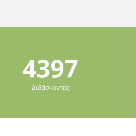
4397
Διδάσκοντες