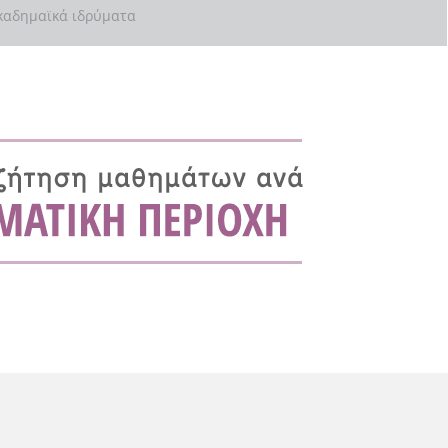
αδημαϊκά ιδρύματα