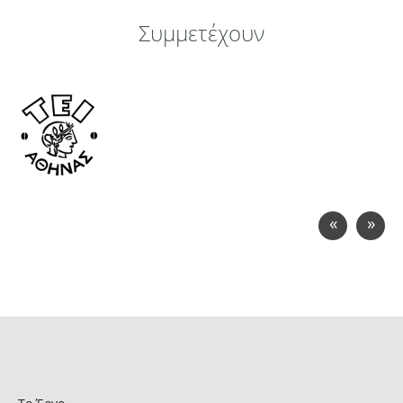
Συμμετέχουν
«
»