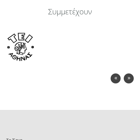
Συμμετέχουν
«
»