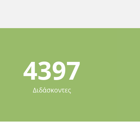
4397
Διδάσκοντες