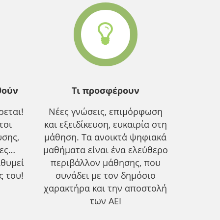
θούν
Τι προσφέρουν
εται!
Νέες γνώσεις, επιμόρφωση
τοι
και εξειδίκευση, ευκαιρία στη
υσης,
μάθηση. Τα ανοικτά ψηφιακά
ίες…
μαθήματα είναι ένα ελεύθερο
ιθυμεί
περιβάλλον μάθησης, που
ς του!
συνάδει με τον δημόσιο
χαρακτήρα και την αποστολή
των ΑΕΙ