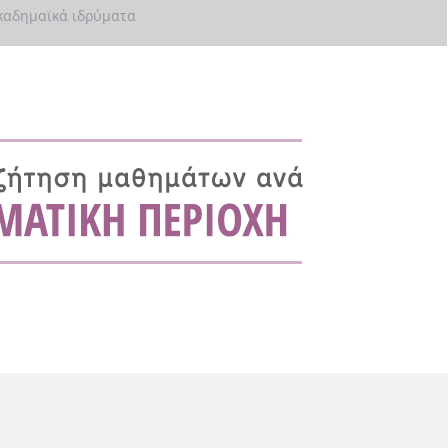
αδημαϊκά ιδρύματα