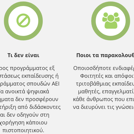
Τι δεν είναι
Ποιοι τα παρακολου
ρος προγράμματος εξ
Οποιοσδήποτε ενδιαφέρ
τάσεως εκπαίδευσης ή
Φοιτητές και απόφοι
ράμματος σπουδών ΑΕΙ
τριτοβάθμιας εκπαίδε
Τα ανοικτά ψηφιακά
μαθητές, επαγγελματ
ήματα δεν προσφέρουν
κάθε άνθρωπος που επ
τήριξη από διδάσκοντες
να διευρύνει τις γνώσει
αι δεν οδηγούν στη
χορήγηση κάποιου
πιστοποιητικού.