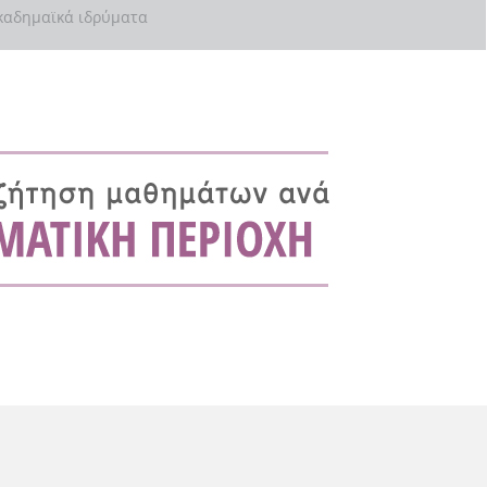
αδημαϊκά ιδρύματα