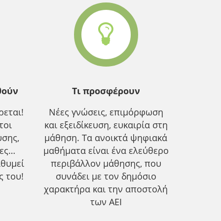
θούν
Τι προσφέρουν
εται!
Νέες γνώσεις, επιμόρφωση
τοι
και εξειδίκευση, ευκαιρία στη
υσης,
μάθηση. Τα ανοικτά ψηφιακά
ίες…
μαθήματα είναι ένα ελεύθερο
ιθυμεί
περιβάλλον μάθησης, που
ς του!
συνάδει με τον δημόσιο
χαρακτήρα και την αποστολή
των ΑΕΙ