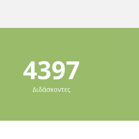
4397
Διδάσκοντες