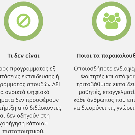
Τι δεν είναι
Ποιοι τα παρακολου
ρος προγράμματος εξ
Οποιοσδήποτε ενδιαφέρ
τάσεως εκπαίδευσης ή
Φοιτητές και απόφοι
ράμματος σπουδών ΑΕΙ
τριτοβάθμιας εκπαίδε
Τα ανοικτά ψηφιακά
μαθητές, επαγγελματ
ήματα δεν προσφέρουν
κάθε άνθρωπος που επ
τήριξη από διδάσκοντες
να διευρύνει τις γνώσει
αι δεν οδηγούν στη
χορήγηση κάποιου
πιστοποιητικού.