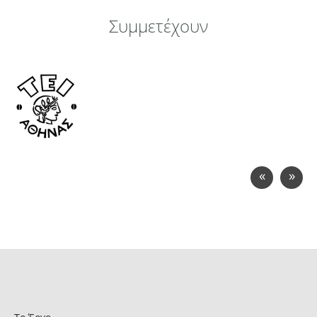
Συμμετέχουν
«
»