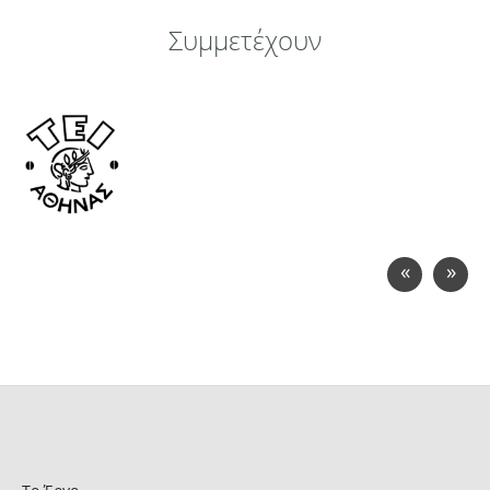
Συμμετέχουν
«
»