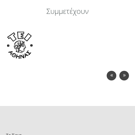
Συμμετέχουν
«
»