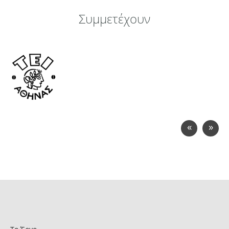
Συμμετέχουν
«
»