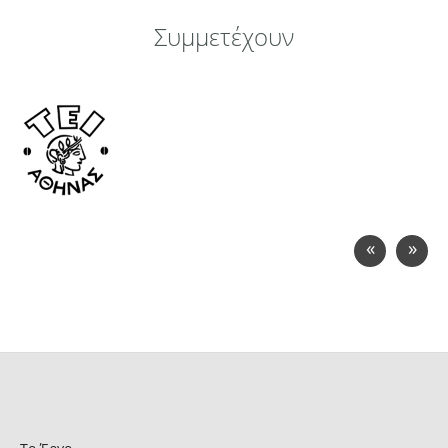
Συμμετέχουν
«
»