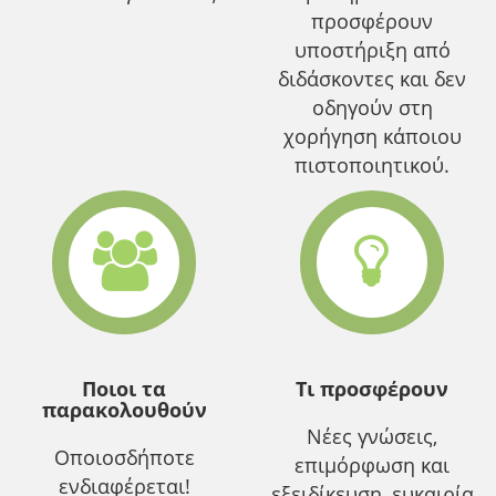
προσφέρουν
υποστήριξη από
διδάσκοντες και δεν
οδηγούν στη
χορήγηση κάποιου
πιστοποιητικού.
Ποιοι τα
Τι προσφέρουν
παρακολουθούν
Νέες γνώσεις,
Οποιοσδήποτε
επιμόρφωση και
ενδιαφέρεται!
εξειδίκευση, ευκαιρία