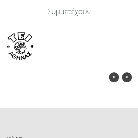
Συμμετέχουν
«
»