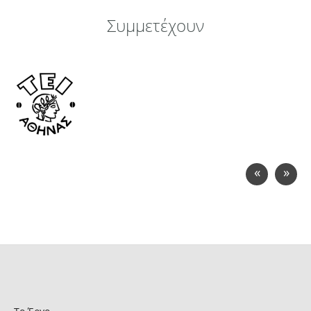
Συμμετέχουν
«
»