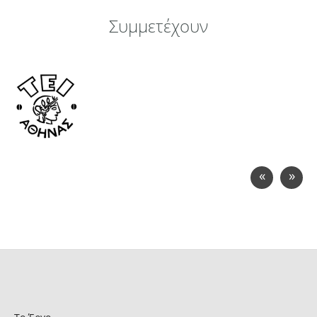
Συμμετέχουν
«
»