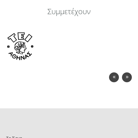
Συμμετέχουν
«
»