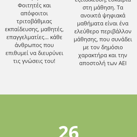
Φοιτητές και
στη μάθηση. Τα
απόφοιτοι
ανοικτά ψηφιακά
τριτοβάθμιας
μαθήματα είναι ένα
εκπαίδευσης, μαθητές,
ελεύθερο περιβάλλον
επαγγελματίες… κάθε
μάθησης, που συνάδει
άνθρωπος που
με τον δημόσιο
επιθυμεί να διευρύνει
χαρακτήρα και την
τις γνώσεις του!
αποστολή των ΑΕΙ
26