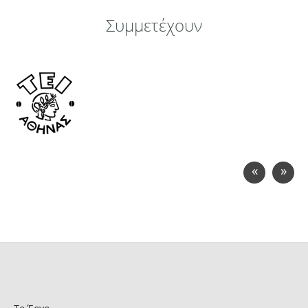
Συμμετέχουν
«
»