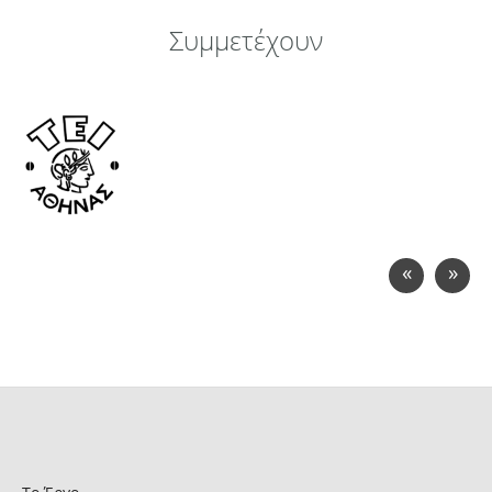
Συμμετέχουν
«
»