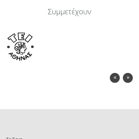
Συμμετέχουν
«
»