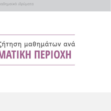
αδημαϊκά ιδρύματα