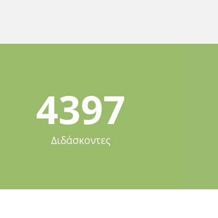
4397
Διδάσκοντες