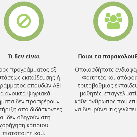
Τι δεν είναι
Ποιοι τα παρακολου
ρος προγράμματος εξ
Οποιοσδήποτε ενδιαφέρ
τάσεως εκπαίδευσης ή
Φοιτητές και απόφοι
ράμματος σπουδών ΑΕΙ
τριτοβάθμιας εκπαίδε
Τα ανοικτά ψηφιακά
μαθητές, επαγγελματ
ήματα δεν προσφέρουν
κάθε άνθρωπος που επ
τήριξη από διδάσκοντες
να διευρύνει τις γνώσει
αι δεν οδηγούν στη
χορήγηση κάποιου
πιστοποιητικού.