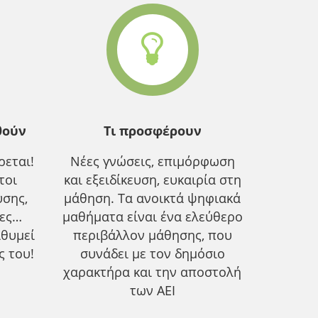
θούν
Τι προσφέρουν
εται!
Νέες γνώσεις, επιμόρφωση
τοι
και εξειδίκευση, ευκαιρία στη
υσης,
μάθηση. Τα ανοικτά ψηφιακά
ίες…
μαθήματα είναι ένα ελεύθερο
ιθυμεί
περιβάλλον μάθησης, που
ς του!
συνάδει με τον δημόσιο
χαρακτήρα και την αποστολή
των ΑΕΙ