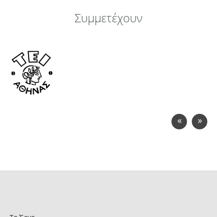
Συμμετέχουν
«
»