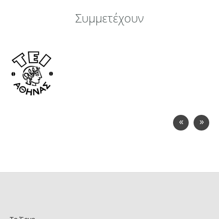
Συμμετέχουν
«
»