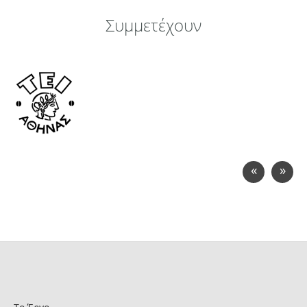
Συμμετέχουν
«
»