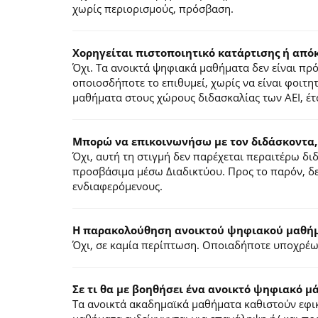
χωρίς περιορισμούς, πρόσβαση.
Χορηγείται πιστοποιητικό κατάρτισης ή από
Όχι. Τα ανοικτά ψηφιακά μαθήματα δεν είναι π
οποιοσδήποτε το επιθυμεί, χωρίς να είναι φοιτη
μαθήματα στους χώρους διδασκαλίας των ΑΕΙ, έτ
Μπορώ να επικοινωνήσω με τον διδάσκοντα,
Όχι, αυτή τη στιγμή δεν παρέχεται περαιτέρω δ
προσβάσιμα μέσω Διαδικτύου. Προς το παρόν, δε
ενδιαφερόμενους.
Η παρακολούθηση ανοικτού ψηφιακού μαθήμα
Όχι, σε καμία περίπτωση. Οποιαδήποτε υποχρέωσ
Σε τι θα με βοηθήσει ένα ανοικτό ψηφιακό μ
Τα ανοικτά ακαδημαϊκά μαθήματα καθιστούν εφικ