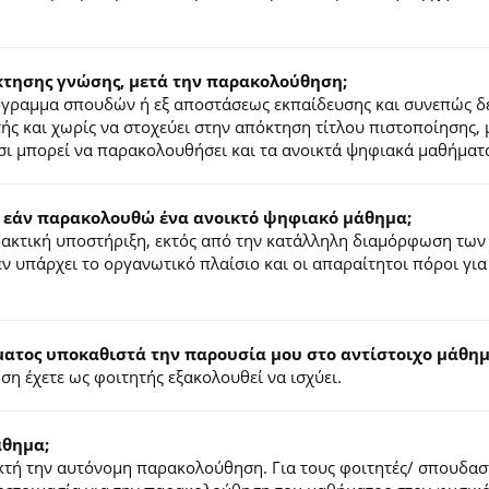
κτησης γνώσης, μετά την παρακολούθηση;
ρόγραμμα σπουδών ή εξ αποστάσεως εκπαίδευσης και συνεπώς δ
τής και χωρίς να στοχεύει στην απόκτηση τίτλου πιστοποίησης,
σι μπορεί να παρακολουθήσει και τα ανοικτά ψηφιακά μαθήματ
 εάν παρακολουθώ ένα ανοικτό ψηφιακό μάθημα;
ιδακτική υποστήριξη, εκτός από την κατάλληλη διαμόρφωση των
ν υπάρχει το οργανωτικό πλαίσιο και οι απαραίτητοι πόροι για
τος υποκαθιστά την παρουσία μου στο αντίστοιχο μάθημα
η έχετε ως φοιτητής εξακολουθεί να ισχύει.
άθημα;
τή την αυτόνομη παρακολούθηση. Για τους φοιτητές/ σπουδαστέ