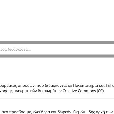
μματος σπουδών, που διδάσκονται σε Πανεπιστήμια και ΤΕΙ κ
ες χρήσης πνευματικών δικαιωμάτων Creative Commons (CC).
τυακά προσβάσιμα, ελεύθερα και δωρεάν. Θεμελιώδης αρχή των