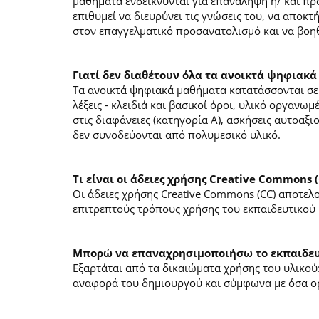
μαθήματα ενδείκνυνται για επανάληψη ή/ και π
επιθυμεί να διευρύνει τις γνώσεις του, να αποκ
στον επαγγελματικό προσανατολισμό και να βοηθ
Γιατί δεν διαθέτουν όλα τα ανοικτά ψηφιακά
Τα ανοικτά ψηφιακά μαθήματα κατατάσσονται σε 
λέξεις - κλειδιά και βασικοί όροι, υλικό οργανωμ
στις διαφάνειες (κατηγορία Α), ασκήσεις αυτοαξ
δεν συνοδεύονται από πολυμεσικό υλικό.
Τι είναι οι άδειες χρήσης Creative Commons (
Οι άδειες χρήσης Creative Commons (CC) αποτε
επιτρεπτούς τρόπους χρήσης του εκπαιδευτικού 
Mπορώ να επαναχρησιμοποιήσω το εκπαιδευτ
Εξαρτάται από τα δικαιώματα χρήσης του υλικού:
αναφορά του δημιουργού και σύμφωνα με όσα ορί