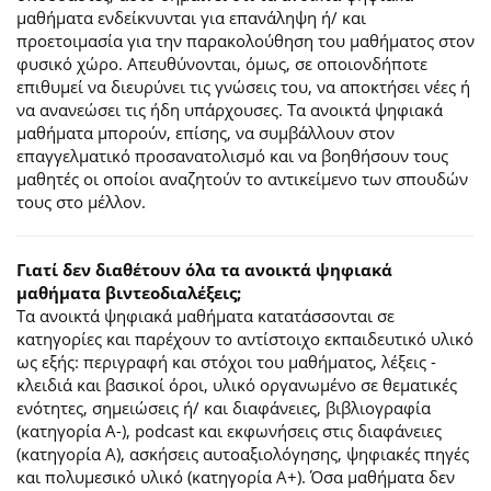
μαθήματα ενδείκνυνται για επανάληψη ή/ και
προετοιμασία για την παρακολούθηση του μαθήματος στον
φυσικό χώρο. Απευθύνονται, όμως, σε οποιονδήποτε
επιθυμεί να διευρύνει τις γνώσεις του, να αποκτήσει νέες ή
να ανανεώσει τις ήδη υπάρχουσες. Τα ανοικτά ψηφιακά
μαθήματα μπορούν, επίσης, να συμβάλλουν στον
επαγγελματικό προσανατολισμό και να βοηθήσουν τους
μαθητές οι οποίοι αναζητούν το αντικείμενο των σπουδών
τους στο μέλλον.
Γιατί δεν διαθέτουν όλα τα ανοικτά ψηφιακά
μαθήματα βιντεοδιαλέξεις;
Τα ανοικτά ψηφιακά μαθήματα κατατάσσονται σε
κατηγορίες και παρέχουν το αντίστοιχο εκπαιδευτικό υλικό
ως εξής: περιγραφή και στόχοι του μαθήματος, λέξεις -
κλειδιά και βασικοί όροι, υλικό οργανωμένο σε θεματικές
ενότητες, σημειώσεις ή/ και διαφάνειες, βιβλιογραφία
(κατηγορία Α-), podcast και εκφωνήσεις στις διαφάνειες
(κατηγορία Α), ασκήσεις αυτοαξιολόγησης, ψηφιακές πηγές
και πολυμεσικό υλικό (κατηγορία Α+). Όσα μαθήματα δεν