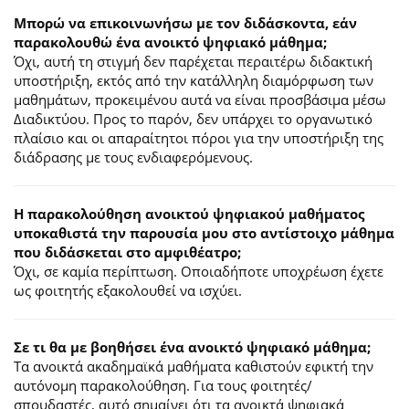
Μπορώ να επικοινωνήσω με τον διδάσκοντα, εάν
παρακολουθώ ένα ανοικτό ψηφιακό μάθημα;
Όχι, αυτή τη στιγμή δεν παρέχεται περαιτέρω διδακτική
υποστήριξη, εκτός από την κατάλληλη διαμόρφωση των
μαθημάτων, προκειμένου αυτά να είναι προσβάσιμα μέσω
Διαδικτύου. Προς το παρόν, δεν υπάρχει το οργανωτικό
πλαίσιο και οι απαραίτητοι πόροι για την υποστήριξη της
διάδρασης με τους ενδιαφερόμενους.
Η παρακολούθηση ανοικτού ψηφιακού μαθήματος
υποκαθιστά την παρουσία μου στο αντίστοιχο μάθημα
που διδάσκεται στο αμφιθέατρο;
Όχι, σε καμία περίπτωση. Οποιαδήποτε υποχρέωση έχετε
ως φοιτητής εξακολουθεί να ισχύει.
Σε τι θα με βοηθήσει ένα ανοικτό ψηφιακό μάθημα;
Τα ανοικτά ακαδημαϊκά μαθήματα καθιστούν εφικτή την
αυτόνομη παρακολούθηση. Για τους φοιτητές/
σπουδαστές, αυτό σημαίνει ότι τα ανοικτά ψηφιακά