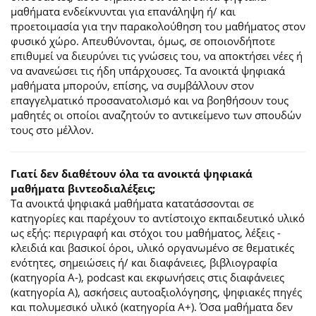
μαθήματα ενδείκνυνται για επανάληψη ή/ και
προετοιμασία για την παρακολούθηση του μαθήματος στον
φυσικό χώρο. Απευθύνονται, όμως, σε οποιονδήποτε
επιθυμεί να διευρύνει τις γνώσεις του, να αποκτήσει νέες ή
να ανανεώσει τις ήδη υπάρχουσες. Τα ανοικτά ψηφιακά
μαθήματα μπορούν, επίσης, να συμβάλλουν στον
επαγγελματικό προσανατολισμό και να βοηθήσουν τους
μαθητές οι οποίοι αναζητούν το αντικείμενο των σπουδών
τους στο μέλλον.
Γιατί δεν διαθέτουν όλα τα ανοικτά ψηφιακά
μαθήματα βιντεοδιαλέξεις;
Τα ανοικτά ψηφιακά μαθήματα κατατάσσονται σε
κατηγορίες και παρέχουν το αντίστοιχο εκπαιδευτικό υλικό
ως εξής: περιγραφή και στόχοι του μαθήματος, λέξεις -
κλειδιά και βασικοί όροι, υλικό οργανωμένο σε θεματικές
ενότητες, σημειώσεις ή/ και διαφάνειες, βιβλιογραφία
(κατηγορία Α-), podcast και εκφωνήσεις στις διαφάνειες
(κατηγορία Α), ασκήσεις αυτοαξιολόγησης, ψηφιακές πηγές
και πολυμεσικό υλικό (κατηγορία Α+). Όσα μαθήματα δεν