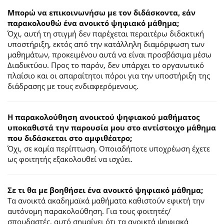
Μπορώ να επικοινωνήσω με τον διδάσκοντα, εάν
παρακολουθώ ένα ανοικτό ψηφιακό μάθημα;
Όχι, αυτή τη στιγμή δεν παρέχεται περαιτέρω διδακτική
υποστήριξη, εκτός από την κατάλληλη διαμόρφωση των
μαθημάτων, προκειμένου αυτά να είναι προσβάσιμα μέσω
Διαδικτύου. Προς το παρόν, δεν υπάρχει το οργανωτικό
πλαίσιο και οι απαραίτητοι πόροι για την υποστήριξη της
διάδρασης με τους ενδιαφερόμενους.
Η παρακολούθηση ανοικτού ψηφιακού μαθήματος
υποκαθιστά την παρουσία μου στο αντίστοιχο μάθημα
που διδάσκεται στο αμφιθέατρο;
Όχι, σε καμία περίπτωση. Οποιαδήποτε υποχρέωση έχετε
ως φοιτητής εξακολουθεί να ισχύει.
Σε τι θα με βοηθήσει ένα ανοικτό ψηφιακό μάθημα;
Τα ανοικτά ακαδημαϊκά μαθήματα καθιστούν εφικτή την
αυτόνομη παρακολούθηση. Για τους φοιτητές/
σπουδαστές, αυτό σημαίνει ότι τα ανοικτά ψηφιακά