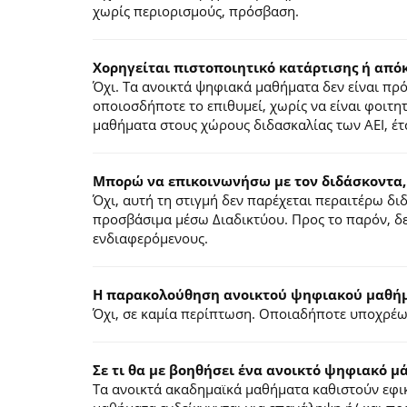
χωρίς περιορισμούς, πρόσβαση.
Χορηγείται πιστοποιητικό κατάρτισης ή από
Όχι. Τα ανοικτά ψηφιακά μαθήματα δεν είναι π
οποιοσδήποτε το επιθυμεί, χωρίς να είναι φοιτη
μαθήματα στους χώρους διδασκαλίας των ΑΕΙ, έτ
Μπορώ να επικοινωνήσω με τον διδάσκοντα,
Όχι, αυτή τη στιγμή δεν παρέχεται περαιτέρω δ
προσβάσιμα μέσω Διαδικτύου. Προς το παρόν, δε
ενδιαφερόμενους.
Η παρακολούθηση ανοικτού ψηφιακού μαθήμα
Όχι, σε καμία περίπτωση. Οποιαδήποτε υποχρέωσ
Σε τι θα με βοηθήσει ένα ανοικτό ψηφιακό μ
Τα ανοικτά ακαδημαϊκά μαθήματα καθιστούν εφικ