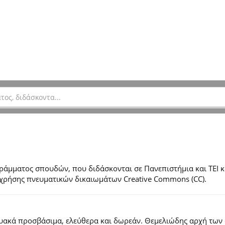
μματος σπουδών, που διδάσκονται σε Πανεπιστήμια και ΤΕΙ κ
ες χρήσης πνευματικών δικαιωμάτων Creative Commons (CC).
τυακά προσβάσιμα, ελεύθερα και δωρεάν. Θεμελιώδης αρχή των