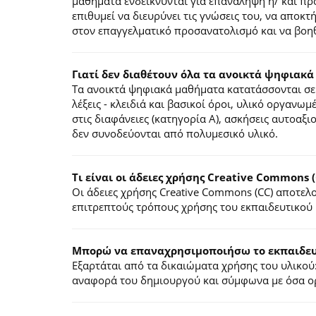
μαθήματα ενδείκνυνται για επανάληψη ή/ και π
επιθυμεί να διευρύνει τις γνώσεις του, να αποκ
στον επαγγελματικό προσανατολισμό και να βοηθ
Γιατί δεν διαθέτουν όλα τα ανοικτά ψηφιακά
Τα ανοικτά ψηφιακά μαθήματα κατατάσσονται σε 
λέξεις - κλειδιά και βασικοί όροι, υλικό οργανωμ
στις διαφάνειες (κατηγορία Α), ασκήσεις αυτοαξ
δεν συνοδεύονται από πολυμεσικό υλικό.
Τι είναι οι άδειες χρήσης Creative Commons (
Οι άδειες χρήσης Creative Commons (CC) αποτε
επιτρεπτούς τρόπους χρήσης του εκπαιδευτικού 
Mπορώ να επαναχρησιμοποιήσω το εκπαιδευτ
Εξαρτάται από τα δικαιώματα χρήσης του υλικού:
αναφορά του δημιουργού και σύμφωνα με όσα ορί