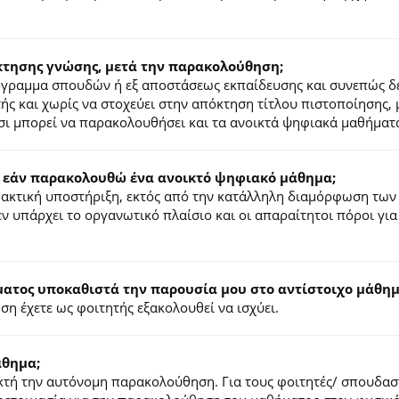
κτησης γνώσης, μετά την παρακολούθηση;
ρόγραμμα σπουδών ή εξ αποστάσεως εκπαίδευσης και συνεπώς δ
τής και χωρίς να στοχεύει στην απόκτηση τίτλου πιστοποίησης,
σι μπορεί να παρακολουθήσει και τα ανοικτά ψηφιακά μαθήματ
 εάν παρακολουθώ ένα ανοικτό ψηφιακό μάθημα;
ιδακτική υποστήριξη, εκτός από την κατάλληλη διαμόρφωση των
ν υπάρχει το οργανωτικό πλαίσιο και οι απαραίτητοι πόροι για
τος υποκαθιστά την παρουσία μου στο αντίστοιχο μάθημα
η έχετε ως φοιτητής εξακολουθεί να ισχύει.
άθημα;
τή την αυτόνομη παρακολούθηση. Για τους φοιτητές/ σπουδαστέ