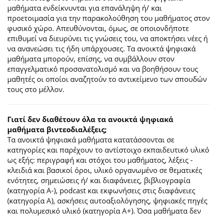
μαθήματα ενδείκνυνται για επανάληψη ή/ και
προετοιμασία για την παρακολούθηση του μαθήματος στον
φυσικό χώρο. Απευθύνονται, όμως, σε οποιονδήποτε
επιθυμεί να διευρύνει τις γνώσεις του, να αποκτήσει νέες ή
να ανανεώσει τις ήδη υπάρχουσες. Τα ανοικτά ψηφιακά
μαθήματα μπορούν, επίσης, να συμβάλλουν στον
επαγγελματικό προσανατολισμό και να βοηθήσουν τους
μαθητές οι οποίοι αναζητούν το αντικείμενο των σπουδών
τους στο μέλλον.
Γιατί δεν διαθέτουν όλα τα ανοικτά ψηφιακά
μαθήματα βιντεοδιαλέξεις;
Τα ανοικτά ψηφιακά μαθήματα κατατάσσονται σε
κατηγορίες και παρέχουν το αντίστοιχο εκπαιδευτικό υλικό
ως εξής: περιγραφή και στόχοι του μαθήματος, λέξεις -
κλειδιά και βασικοί όροι, υλικό οργανωμένο σε θεματικές
ενότητες, σημειώσεις ή/ και διαφάνειες, βιβλιογραφία
(κατηγορία Α-), podcast και εκφωνήσεις στις διαφάνειες
(κατηγορία Α), ασκήσεις αυτοαξιολόγησης, ψηφιακές πηγές
και πολυμεσικό υλικό (κατηγορία Α+). Όσα μαθήματα δεν