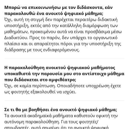
Μπορώ να επικοινωνήσω με τον διδάσκοντα, εάν
παρακολουθώ ένα ανοικτό ψηφιακό μάθημα;
Όχι, αυτή τη στιγμή δεν παρέχεται περαιτέρω διδακτική
υποστήριξη, εκτός από την κατάλληλη διαμόρφωση των
μαθημάτων, προκειμένου αυτά να είναι προσβάσιμα μέσω
Διαδικτύου. Προς το παρόν, δεν υπάρχει το οργανωτικό
πλαίσιο και οι απαραίτητοι πόροι για την υποστήριξη της
διάδρασης με τους ενδιαφερόμενους.
Η παρακολούθηση ανοικτού ψηφιακού μαθήματος
υποκαθιστά την παρουσία μου στο αντίστοιχο μάθημα
που διδάσκεται στο αμφιθέατρο;
Όχι, σε καμία περίπτωση. Οποιαδήποτε υποχρέωση έχετε
ως φοιτητής εξακολουθεί να ισχύει.
Σε τι θα με βοηθήσει ένα ανοικτό ψηφιακό μάθημα;
Τα ανοικτά ακαδημαϊκά μαθήματα καθιστούν εφικτή την
αυτόνομη παρακολούθηση. Για τους φοιτητές/
σπουδαστές, αυτό σημαίνει ότι τα ανοικτά ψηφιακά